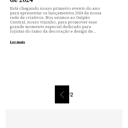
Está chegando nosso primeiro evento do ano
para apresentar os lançamentos 2024 da nossa
rede de criativos. Nos unimos ao Galpão
Central, nosso vizinho, para promover esse
grande momento especial dedicado para
lojistas do ramo da decoração e design de…
Ler mais
«
1
2