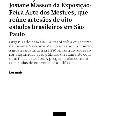
Josiane Masson da Exposição-
Feira Arte dos Mestres, que
reúne artesãos de oito
estados brasileiros em São
Paulo
Organizado pela ONG Artesol sob a curadoria
de Josiane Masson e Marco Aurélio Pulchério,
a mostra gratuita trará 280 obras que poderão
ser adquiridas pelo público diretamente com
os artistas-artesãos. A programação contará
com rodas de conversas e ateliê com…
Ler mais