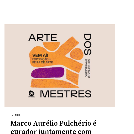
EVENTOS
Marco Aurélio Pulchério é
curador juntamente com