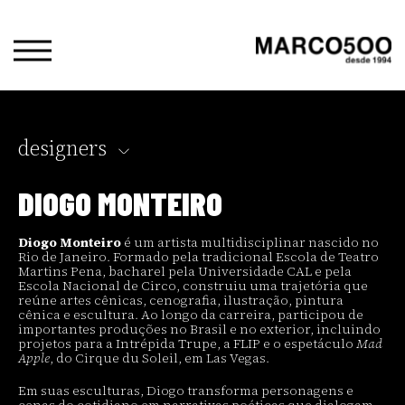
designers
DIOGO MONTEIRO
Diogo Monteiro
é um artista multidisciplinar nascido no
Rio de Janeiro. Formado pela tradicional Escola de Teatro
Martins Pena, bacharel pela Universidade CAL e pela
Escola Nacional de Circo, construiu uma trajetória que
reúne artes cênicas, cenografia, ilustração, pintura
cênica e escultura. Ao longo da carreira, participou de
importantes produções no Brasil e no exterior, incluindo
projetos para a Intrépida Trupe, a FLIP e o espetáculo
Mad
Apple
, do Cirque du Soleil, em Las Vegas.
Em suas esculturas, Diogo transforma personagens e