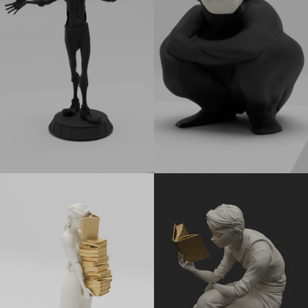
a identidade cultural presentes em cada detalhe.
VER CATÁLOGO